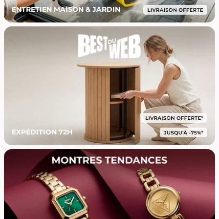
ENTRETIEN MAISON & JARDIN
EXPÉDITION 72H