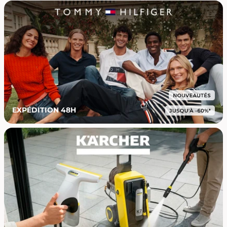
EXPÉDITION 48H