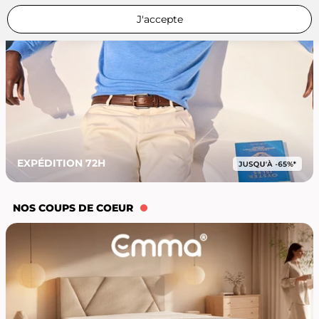
J'accepte
EXPÉDITION 72H
NOS COUPS DE COEUR