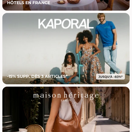
HÔTELS EN FRANCE
-15% SUPP. DÈS 3 ARTICLES*