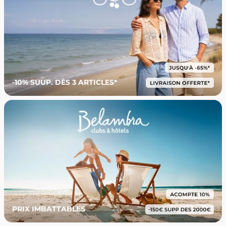
-10% SUUP. DÈS 3 ARTICLES*
PRIX IMBATTABLES