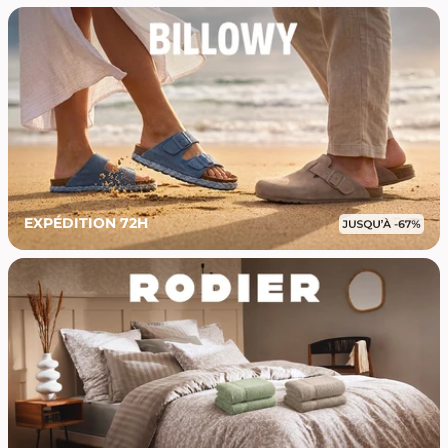
EXPÉDITION 72H