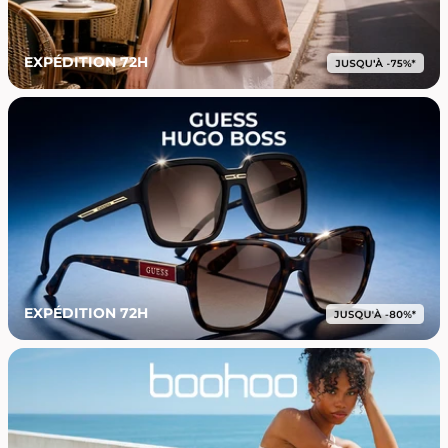
EXPÉDITION 72H
EXPÉDITION 72H