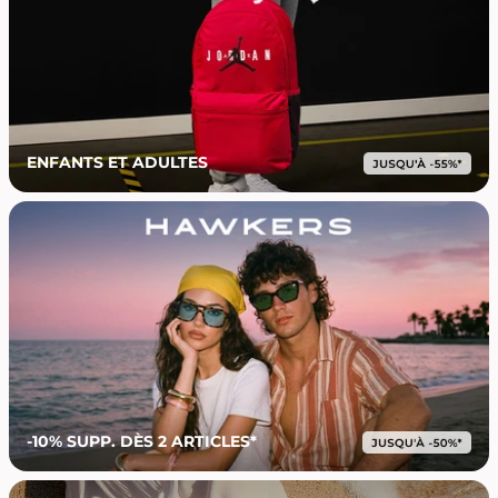
ENFANTS ET ADULTES
-10% SUPP. DÈS 2 ARTICLES*