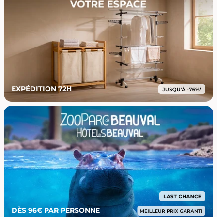
EXPÉDITION 72H
DÈS 96€ PAR PERSONNE