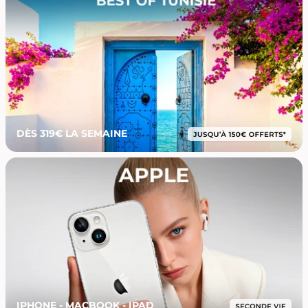
DÈS 319€ LA SEMAINE
IPHONE - MACBOOK - IPAD