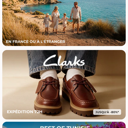
EXPÉDITION 72H