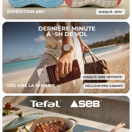
EXPÉDITION 48H
DÈS 419€ LA SEMAINE