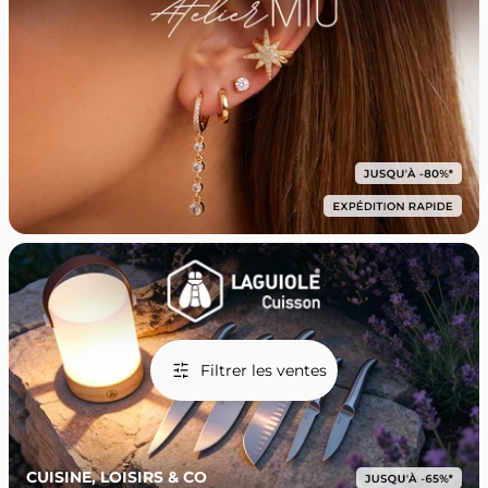
Filtrer les ventes
CUISINE, LOISIRS & CO