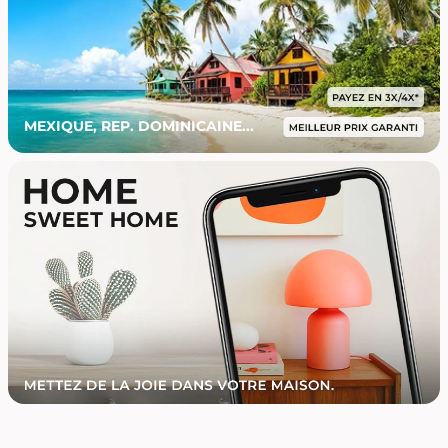
MEXIQUE, REP. DOMINICAINE...