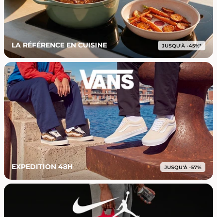
LA RÉFÉRENCE EN CUISINE
EXPEDITION 48H