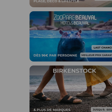
PLAGE, DÉCO & LIFESTYLE
DÈS 96€ PAR PERSONNE
& PLUS DE MARQUES