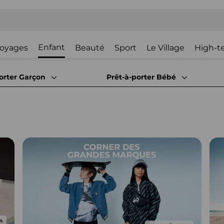
Enfant
oyages
Beauté
Sport
Le Village
High-t
orter Garçon
Prêt-à-porter Bébé