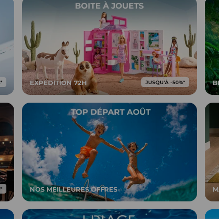
EXPÉDITION 72H
B
NOS MEILLEURES OFFRES
M