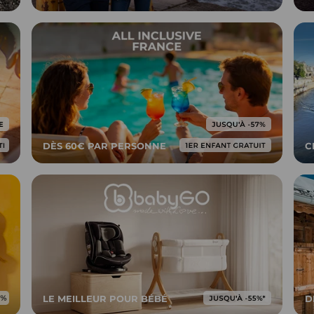
DÈS 60€ PAR PERSONNE
C
LE MEILLEUR POUR BÉBÉ
D