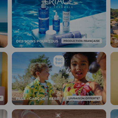
DES SOINS POUR TOUS
D
FILLE - GARÇON - BÉBÉ