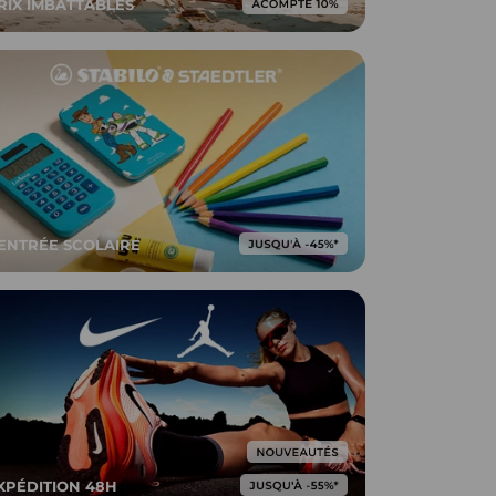
RIX IMBATTABLES
ENTRÉE SCOLAIRE
XPÉDITION 48H