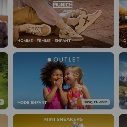
HOMME - FEMME - ENFANT
D
MODE ENFANT