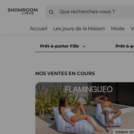
Accueil
Les jours de la Maison
Mode
V
Prêt-à-porter Fille
Prêt-à-p
NOS VENTES EN COURS