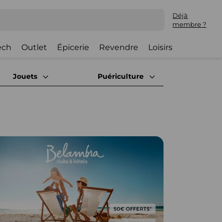
Déjà
membre ?
ech
Outlet
Épicerie
Revendre
Loisirs
Jouets
Puériculture