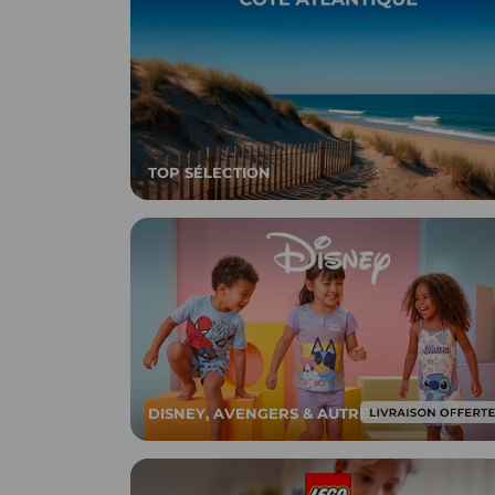
TOP SÉLECTION
DISNEY, AVENGERS & AUTRES