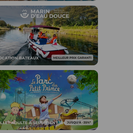
OCATION BATEAUX
ILLET ADULTE A SEULEMENT 18€ !