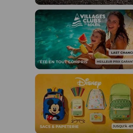
ÉTÉ EN TOUT COMPRIS
SACS & PAPETERIE