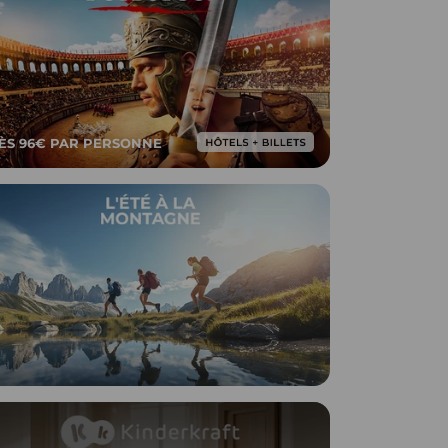
ÈS 96€ PAR PERSONNE