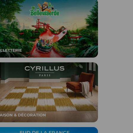
ILLETTERIE
AISON & DÉCORATION