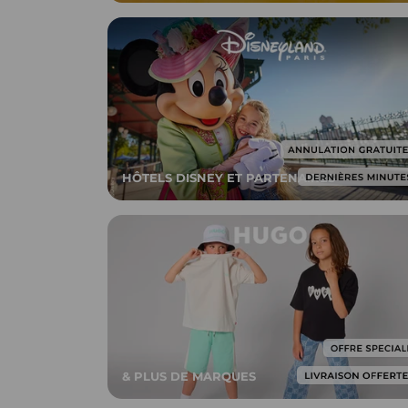
HÔTELS DISNEY ET PARTENAIRES
& PLUS DE MARQUES