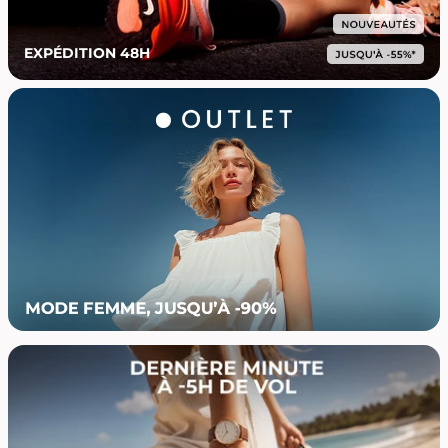
EXPÉDITION 48H