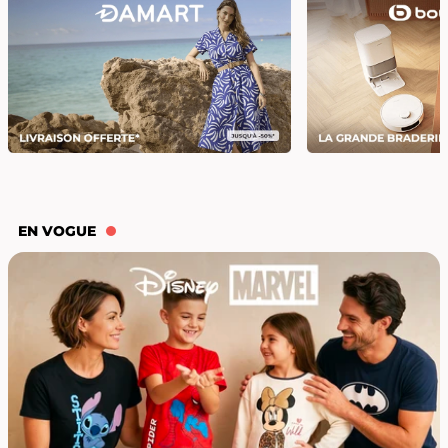
EN VOGUE