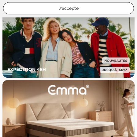
J'accepte
EXPÉDITION 48H