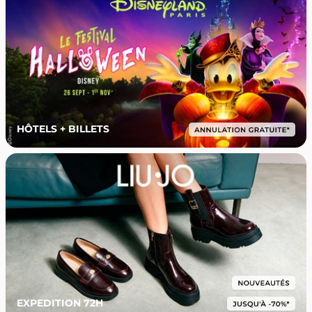
HÔTELS + BILLETS
EXPEDITION 72H