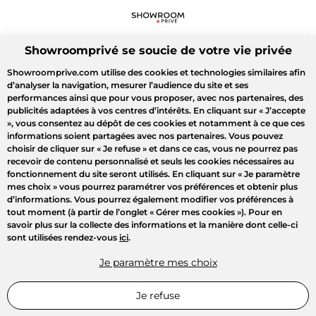
Showroomprivé se soucie de votre vie privée
Showroomprive.com utilise des cookies et technologies similaires afin
d’analyser la navigation, mesurer l’audience du site et ses
performances ainsi que pour vous proposer, avec nos partenaires, des
publicités adaptées à vos centres d’intérêts. En cliquant sur
« J’accepte
»
, vous consentez au dépôt de ces cookies et notamment à ce que ces
informations soient partagées avec nos partenaires. Vous pouvez
choisir de cliquer sur
« Je refuse »
et dans ce cas, vous ne pourrez pas
recevoir de contenu personnalisé et seuls les cookies nécessaires au
fonctionnement du site seront utilisés. En cliquant sur
« Je paramètre
mes choix »
vous pourrez paramétrer vos préférences et obtenir plus
d’informations. Vous pourrez également modifier vos préférences à
tout moment (à partir de l’onglet « Gérer mes cookies »). Pour en
savoir plus sur la collecte des informations et la manière dont celle-ci
sont utilisées rendez-vous
ici
.
Je paramètre mes choix
Je refuse