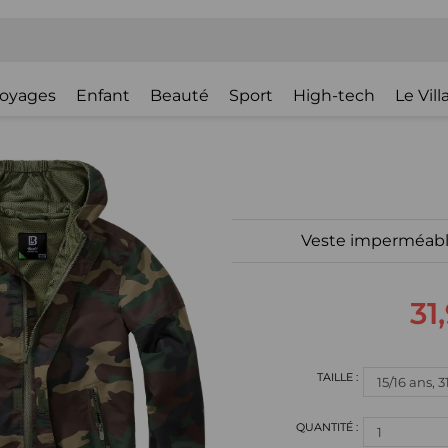
oyages
Enfant
Beauté
Sport
High-tech
Le Vil
Veste imperméable
31
1