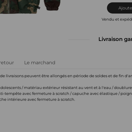
Ajoute
Vendu et expéd
Livraison ga
 retour
Le marchand
 de livraisons peuvent être allongés en période de soldes et de fin d'
olescents / matériau extérieur résistant au vent et à l'eau / doublur
 anti-tempête avec fermeture à scratch / capuche avec élastique / poig
oche intérieure avec fermeture à scratch.