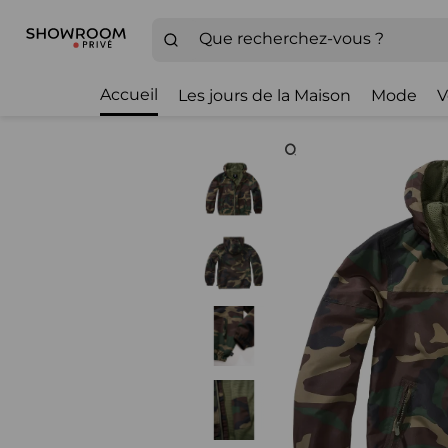
Accueil
Les jours de la Maison
Mode
V
Zoom