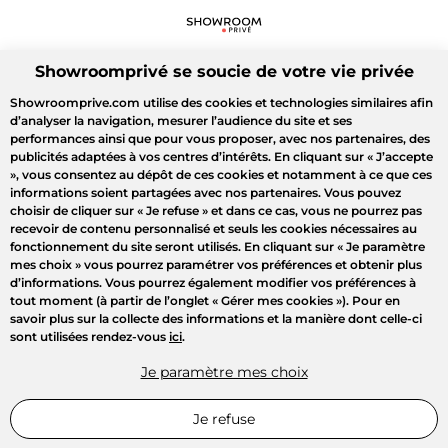
Showroomprivé se soucie de votre vie privée
Showroomprive.com utilise des cookies et technologies similaires afin
d’analyser la navigation, mesurer l’audience du site et ses
performances ainsi que pour vous proposer, avec nos partenaires, des
publicités adaptées à vos centres d’intérêts. En cliquant sur
« J’accepte
»
, vous consentez au dépôt de ces cookies et notamment à ce que ces
informations soient partagées avec nos partenaires. Vous pouvez
choisir de cliquer sur
« Je refuse »
et dans ce cas, vous ne pourrez pas
recevoir de contenu personnalisé et seuls les cookies nécessaires au
fonctionnement du site seront utilisés. En cliquant sur
« Je paramètre
mes choix »
vous pourrez paramétrer vos préférences et obtenir plus
d’informations. Vous pourrez également modifier vos préférences à
tout moment (à partir de l’onglet « Gérer mes cookies »). Pour en
savoir plus sur la collecte des informations et la manière dont celle-ci
sont utilisées rendez-vous
ici
.
Je paramètre mes choix
Je refuse