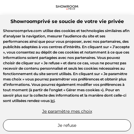
Showroomprivé se soucie de votre vie privée
Showroomprive.com utilise des cookies et technologies similaires afin
d’analyser la navigation, mesurer l’audience du site et ses
performances ainsi que pour vous proposer, avec nos partenaires, des
publicités adaptées à vos centres d’intérêts. En cliquant sur
« J’accepte
»
, vous consentez au dépôt de ces cookies et notamment à ce que ces
informations soient partagées avec nos partenaires. Vous pouvez
choisir de cliquer sur
« Je refuse »
et dans ce cas, vous ne pourrez pas
recevoir de contenu personnalisé et seuls les cookies nécessaires au
fonctionnement du site seront utilisés. En cliquant sur
« Je paramètre
mes choix »
vous pourrez paramétrer vos préférences et obtenir plus
d’informations. Vous pourrez également modifier vos préférences à
tout moment (à partir de l’onglet « Gérer mes cookies »). Pour en
savoir plus sur la collecte des informations et la manière dont celle-ci
sont utilisées rendez-vous
ici
.
Je paramètre mes choix
Je refuse