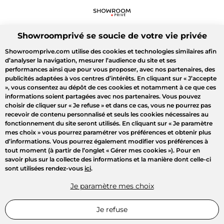
Showroomprivé se soucie de votre vie privée
Showroomprive.com utilise des cookies et technologies similaires afin
d’analyser la navigation, mesurer l’audience du site et ses
performances ainsi que pour vous proposer, avec nos partenaires, des
publicités adaptées à vos centres d’intérêts. En cliquant sur
« J’accepte
»
, vous consentez au dépôt de ces cookies et notamment à ce que ces
informations soient partagées avec nos partenaires. Vous pouvez
choisir de cliquer sur
« Je refuse »
et dans ce cas, vous ne pourrez pas
recevoir de contenu personnalisé et seuls les cookies nécessaires au
fonctionnement du site seront utilisés. En cliquant sur
« Je paramètre
mes choix »
vous pourrez paramétrer vos préférences et obtenir plus
d’informations. Vous pourrez également modifier vos préférences à
tout moment (à partir de l’onglet « Gérer mes cookies »). Pour en
savoir plus sur la collecte des informations et la manière dont celle-ci
sont utilisées rendez-vous
ici
.
Je paramètre mes choix
Je refuse