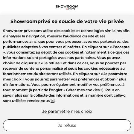
Showroomprivé se soucie de votre vie privée
Showroomprive.com utilise des cookies et technologies similaires afin
d’analyser la navigation, mesurer l’audience du site et ses
performances ainsi que pour vous proposer, avec nos partenaires, des
publicités adaptées à vos centres d’intérêts. En cliquant sur
« J’accepte
»
, vous consentez au dépôt de ces cookies et notamment à ce que ces
informations soient partagées avec nos partenaires. Vous pouvez
choisir de cliquer sur
« Je refuse »
et dans ce cas, vous ne pourrez pas
recevoir de contenu personnalisé et seuls les cookies nécessaires au
fonctionnement du site seront utilisés. En cliquant sur
« Je paramètre
mes choix »
vous pourrez paramétrer vos préférences et obtenir plus
d’informations. Vous pourrez également modifier vos préférences à
tout moment (à partir de l’onglet « Gérer mes cookies »). Pour en
savoir plus sur la collecte des informations et la manière dont celle-ci
sont utilisées rendez-vous
ici
.
Je paramètre mes choix
Je refuse