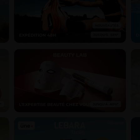
EXPÉDITION 48H
D
L’EXPERTISE BEAUTÉ CHEZ VOUS
B
Sponsorisé