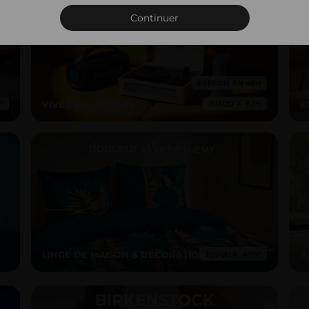
Connexion
Continuer
VIVEZ EN MUSIQUE
E
LINGE DE MAISON & DÉCORATION
A