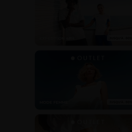
EXPÉDITION 48H
MODE FEMME