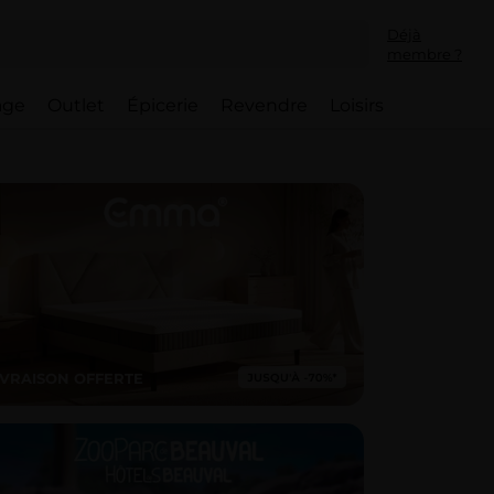
Déjà
membre ?
lage
Outlet
Épicerie
Revendre
Loisirs
IVRAISON OFFERTE