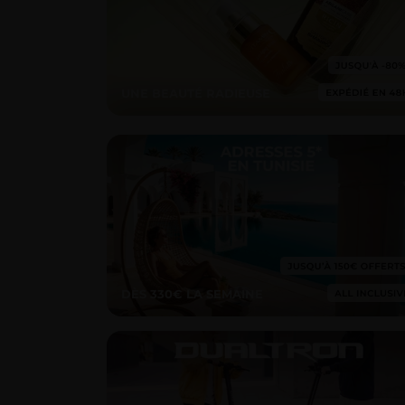
UNE BEAUTÉ RADIEUSE
DÈS 330€ LA SEMAINE