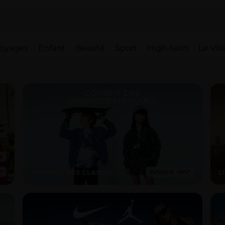
oyages
Enfant
Beauté
Sport
High-tech
Le Vil
RENTRÉE DES CLASSES
L