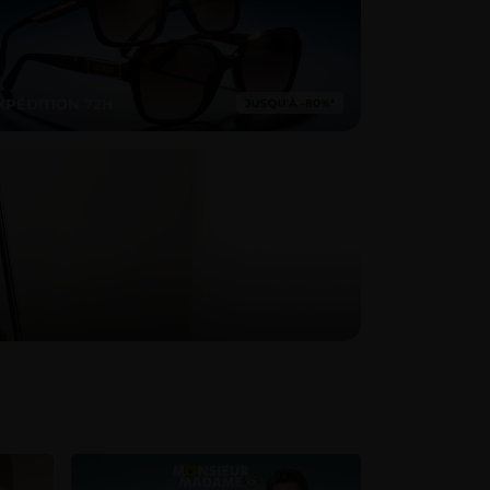
XPÉDITION 72H