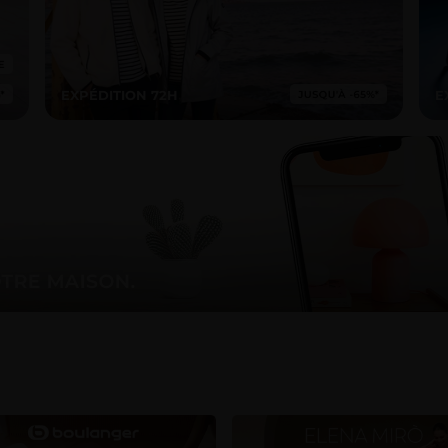
EXPÉDITION 72H
E