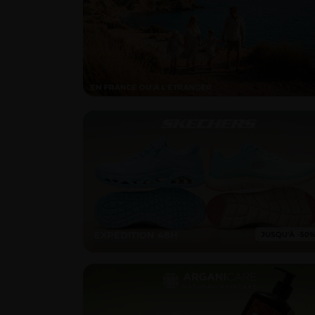
EXPÉDITION 48H