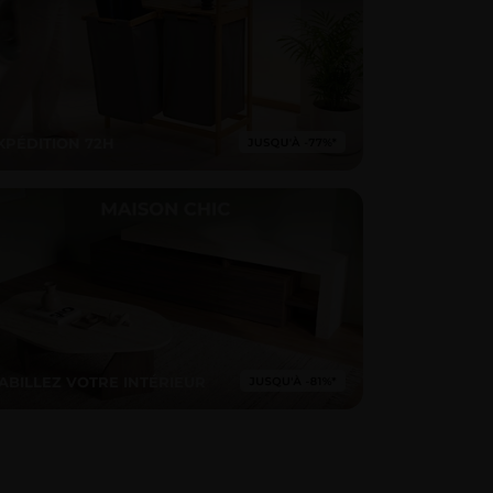
XPÉDITION 72H
ABILLEZ VOTRE INTÉRIEUR