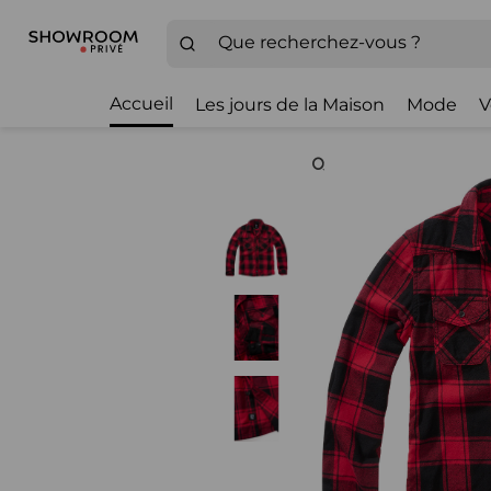
Accueil
Les jours de la Maison
Mode
V
Zoom