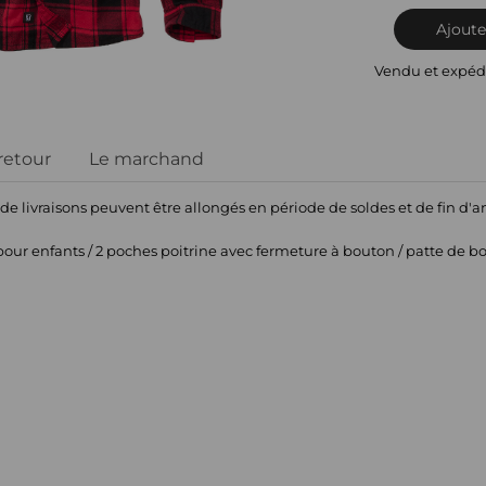
Ajoute
Vendu et expéd
 retour
Le marchand
 de livraisons peuvent être allongés en période de soldes et de fin d'
pour enfants / 2 poches poitrine avec fermeture à bouton / patte de 