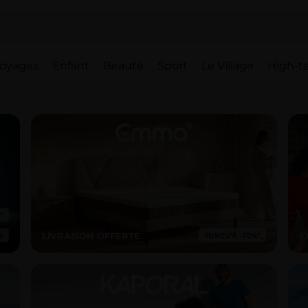
oyages
Enfant
Beauté
Sport
Le Village
High-t
LIVRAISON OFFERTE
E