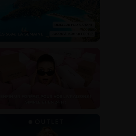
ÈS 569€ LA SEMAINE