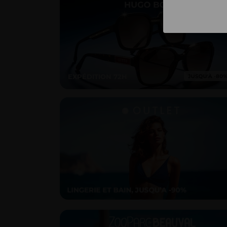
EXPÉDITION 72H