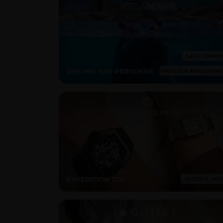
DÈS 96€ PAR PERSONNE
EXPÉDITION 72H