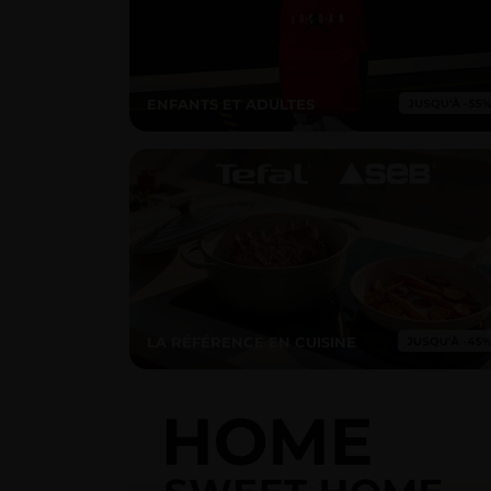
ENFANTS ET ADULTES
LA RÉFÉRENCE EN CUISINE