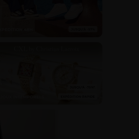
XPEDITION 48H
IJOUX INTEMPORELS