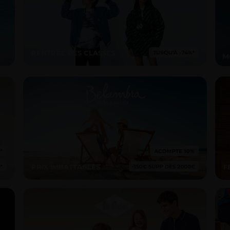
RENTRÉE DES CLASSES
PRIX IMBATTABLES
F