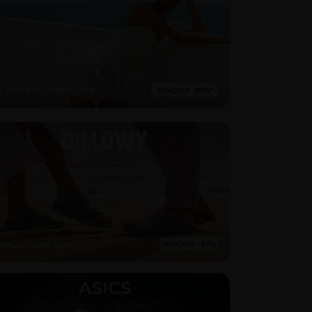
T AUTRES MARQUES
XPÉDITION 72H