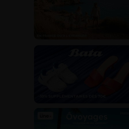
-10% SUPPLÉMENTAIRES DÈS 70€
Spons