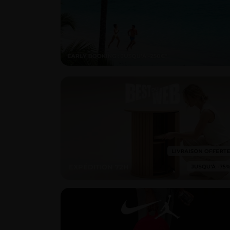
EXPÉDITION 72H