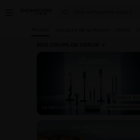
Accueil
Les jours de la Maison
Mode
V
NOS COUPS DE COEUR
LE MEILLEUR DE LA GAMME