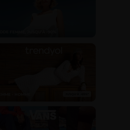
EMME - HOMME