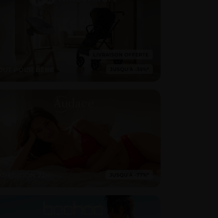
OUT POUR BÉBÉ
XPEDITION 72H