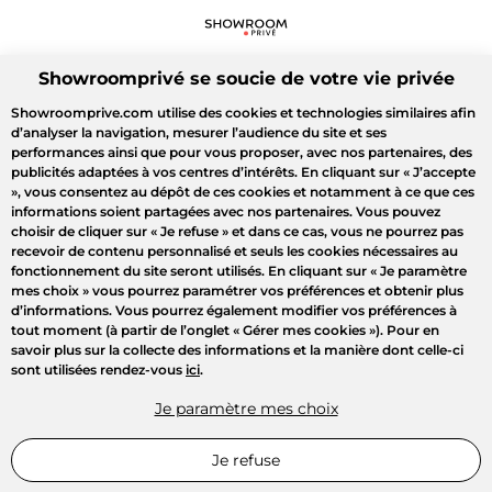
Showroomprivé se soucie de votre vie privée
Showroomprive.com utilise des cookies et technologies similaires afin
d’analyser la navigation, mesurer l’audience du site et ses
performances ainsi que pour vous proposer, avec nos partenaires, des
publicités adaptées à vos centres d’intérêts. En cliquant sur
« J’accepte
»
, vous consentez au dépôt de ces cookies et notamment à ce que ces
informations soient partagées avec nos partenaires. Vous pouvez
choisir de cliquer sur
« Je refuse »
et dans ce cas, vous ne pourrez pas
recevoir de contenu personnalisé et seuls les cookies nécessaires au
fonctionnement du site seront utilisés. En cliquant sur
« Je paramètre
mes choix »
vous pourrez paramétrer vos préférences et obtenir plus
d’informations. Vous pourrez également modifier vos préférences à
tout moment (à partir de l’onglet « Gérer mes cookies »). Pour en
savoir plus sur la collecte des informations et la manière dont celle-ci
sont utilisées rendez-vous
ici
.
Je paramètre mes choix
Je refuse