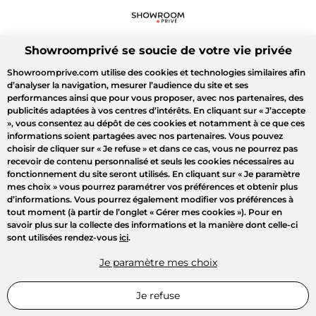
Showroomprivé se soucie de votre vie privée
Showroomprive.com utilise des cookies et technologies similaires afin
d’analyser la navigation, mesurer l’audience du site et ses
performances ainsi que pour vous proposer, avec nos partenaires, des
publicités adaptées à vos centres d’intérêts. En cliquant sur
« J’accepte
»
, vous consentez au dépôt de ces cookies et notamment à ce que ces
informations soient partagées avec nos partenaires. Vous pouvez
choisir de cliquer sur
« Je refuse »
et dans ce cas, vous ne pourrez pas
recevoir de contenu personnalisé et seuls les cookies nécessaires au
fonctionnement du site seront utilisés. En cliquant sur
« Je paramètre
mes choix »
vous pourrez paramétrer vos préférences et obtenir plus
d’informations. Vous pourrez également modifier vos préférences à
tout moment (à partir de l’onglet « Gérer mes cookies »). Pour en
savoir plus sur la collecte des informations et la manière dont celle-ci
sont utilisées rendez-vous
ici
.
Je paramètre mes choix
Je refuse