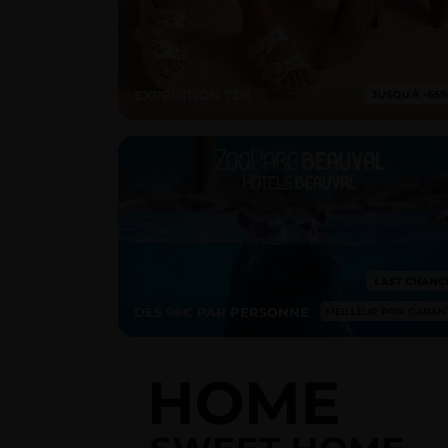
EXPÉDITION 72H
DÈS 96€ PAR PERSONNE