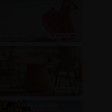
XPÉDITION 72H
XPÉDITION 72H