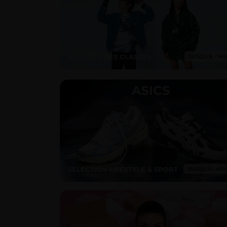
RENTRÉE DES CLASSES
SÉLECTION LIFESTYLE & SPORT