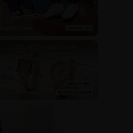
XPEDITION 48H
IJOUX INTEMPORELS