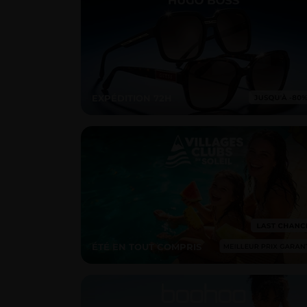
EXPÉDITION 72H
ÉTÉ EN TOUT COMPRIS