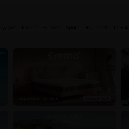
oyages
Enfant
Beauté
Sport
High-tech
Le Vil
orisé
LIVRAISON OFFERTE
E