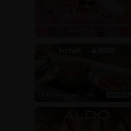
LA RÉFÉRENCE EN CUISINE