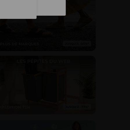
Inscription
 PLUS DE MARQUES
XPÉDITION 72H