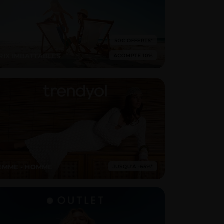
RIX IMBATTABLES
EMME - HOMME