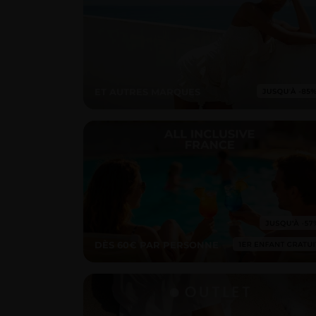
ET AUTRES MARQUES
DÈS 60€ PAR PERSONNE