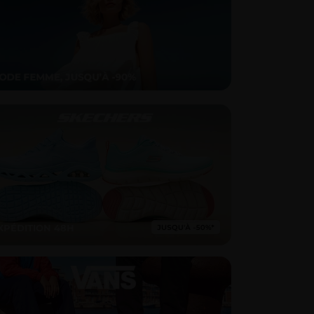
XPÉDITION 48H