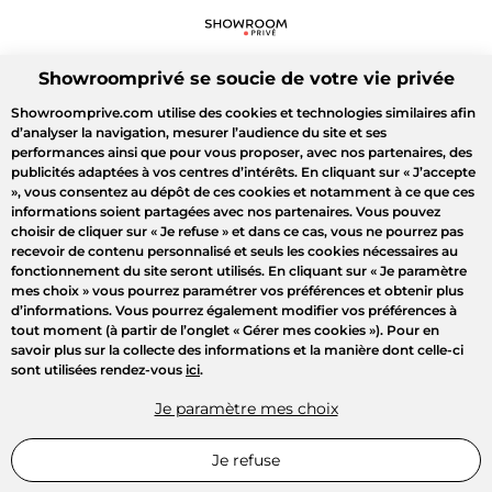
Showroomprivé se soucie de votre vie privée
Showroomprive.com utilise des cookies et technologies similaires afin
d’analyser la navigation, mesurer l’audience du site et ses
performances ainsi que pour vous proposer, avec nos partenaires, des
publicités adaptées à vos centres d’intérêts. En cliquant sur
« J’accepte
»
, vous consentez au dépôt de ces cookies et notamment à ce que ces
informations soient partagées avec nos partenaires. Vous pouvez
choisir de cliquer sur
« Je refuse »
et dans ce cas, vous ne pourrez pas
recevoir de contenu personnalisé et seuls les cookies nécessaires au
fonctionnement du site seront utilisés. En cliquant sur
« Je paramètre
mes choix »
vous pourrez paramétrer vos préférences et obtenir plus
d’informations. Vous pourrez également modifier vos préférences à
tout moment (à partir de l’onglet « Gérer mes cookies »). Pour en
savoir plus sur la collecte des informations et la manière dont celle-ci
sont utilisées rendez-vous
ici
.
Je paramètre mes choix
Je refuse