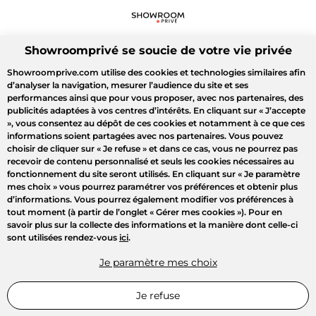
Showroomprivé se soucie de votre vie privée
Showroomprive.com utilise des cookies et technologies similaires afin
d’analyser la navigation, mesurer l’audience du site et ses
performances ainsi que pour vous proposer, avec nos partenaires, des
publicités adaptées à vos centres d’intérêts. En cliquant sur
« J’accepte
»
, vous consentez au dépôt de ces cookies et notamment à ce que ces
informations soient partagées avec nos partenaires. Vous pouvez
choisir de cliquer sur
« Je refuse »
et dans ce cas, vous ne pourrez pas
recevoir de contenu personnalisé et seuls les cookies nécessaires au
fonctionnement du site seront utilisés. En cliquant sur
« Je paramètre
mes choix »
vous pourrez paramétrer vos préférences et obtenir plus
d’informations. Vous pourrez également modifier vos préférences à
tout moment (à partir de l’onglet « Gérer mes cookies »). Pour en
savoir plus sur la collecte des informations et la manière dont celle-ci
sont utilisées rendez-vous
ici
.
Je paramètre mes choix
Je refuse