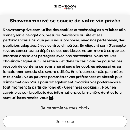
Showroomprivé se soucie de votre vie privée
Showroomprive.com utilise des cookies et technologies similaires afin
d’analyser la navigation, mesurer l’audience du site et ses
performances ainsi que pour vous proposer, avec nos partenaires, des
publicités adaptées à vos centres d’intérêts. En cliquant sur
« J’accepte
»
, vous consentez au dépôt de ces cookies et notamment à ce que ces
informations soient partagées avec nos partenaires. Vous pouvez
choisir de cliquer sur
« Je refuse »
et dans ce cas, vous ne pourrez pas
recevoir de contenu personnalisé et seuls les cookies nécessaires au
fonctionnement du site seront utilisés. En cliquant sur
« Je paramètre
mes choix »
vous pourrez paramétrer vos préférences et obtenir plus
d’informations. Vous pourrez également modifier vos préférences à
tout moment (à partir de l’onglet « Gérer mes cookies »). Pour en
savoir plus sur la collecte des informations et la manière dont celle-ci
sont utilisées rendez-vous
ici
.
Je paramètre mes choix
Je refuse