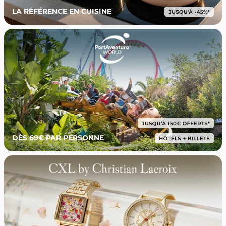
LA RÉFÉRENCE EN CUISINE
DÈS 69€ PAR PERSONNE