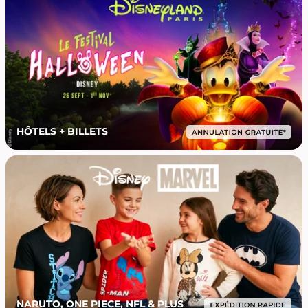
HÔTELS + BILLETS
NARUTO, ONE PIECE, NFL & PLUS