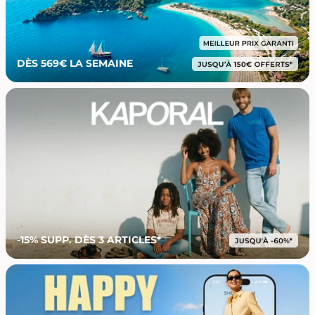
DÈS 569€ LA SEMAINE
-15% SUPP. DÈS 3 ARTICLES*