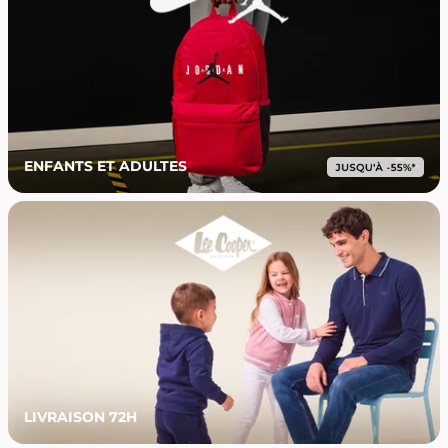
ENFANTS ET ADULTES
LIVRAISON 72H