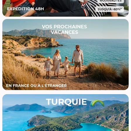
EXPÉDITION 48H