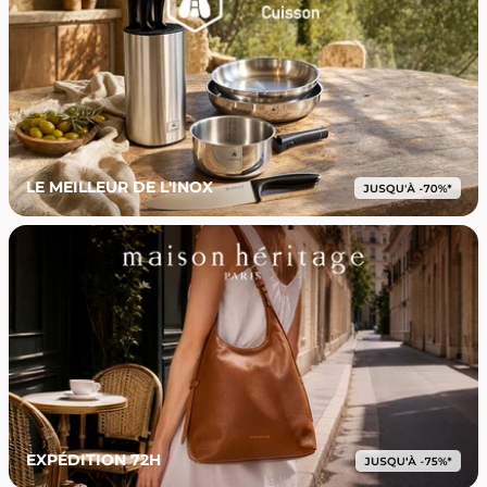
LE MEILLEUR DE L'INOX
EXPÉDITION 72H