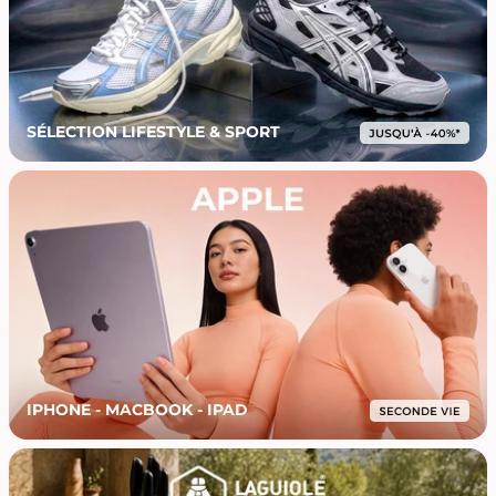
SÉLECTION LIFESTYLE & SPORT
IPHONE - MACBOOK - IPAD