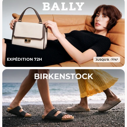
EXPÉDITION 72H