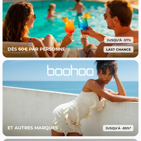
DÈS 60€ PAR PERSONNE
ET AUTRES MARQUES