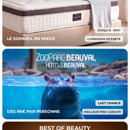
LE SOMMEIL EN MIEUX
DÈS 96€ PAR PERSONNE