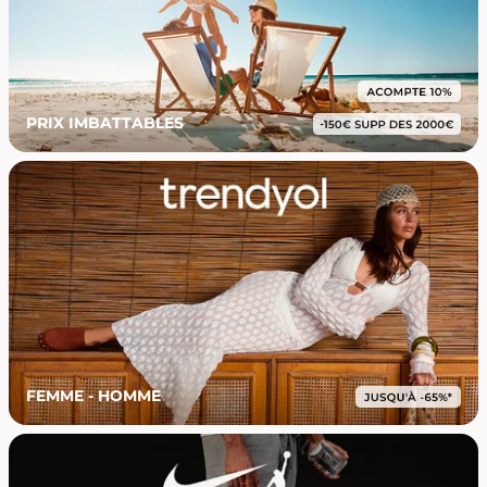
PRIX IMBATTABLES
FEMME - HOMME