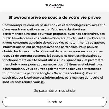
Showroomprivé se soucie de votre vie privée
Showroomprive.com utilise des cookies et technologies similaires afin
d’analyser la navigation, mesurer l’audience du site et ses
performances ainsi que pour vous proposer, avec nos partenaires, des
publicités adaptées à vos centres d’intérêts. En cliquant sur
« J’accepte
»
, vous consentez au dépôt de ces cookies et notamment à ce que ces
informations soient partagées avec nos partenaires. Vous pouvez
choisir de cliquer sur
« Je refuse »
et dans ce cas, vous ne pourrez pas
recevoir de contenu personnalisé et seuls les cookies nécessaires au
fonctionnement du site seront utilisés. En cliquant sur
« Je paramètre
mes choix »
vous pourrez paramétrer vos préférences et obtenir plus
d’informations. Vous pourrez également modifier vos préférences à
tout moment (à partir de l’onglet « Gérer mes cookies »). Pour en
savoir plus sur la collecte des informations et la manière dont celle-ci
sont utilisées rendez-vous
ici
.
Je paramètre mes choix
Je refuse