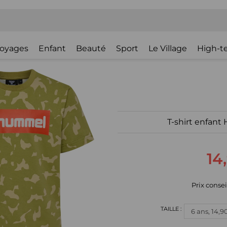
oyages
Enfant
Beauté
Sport
Le Village
High-t
T-shirt enfan
14
Prix consei