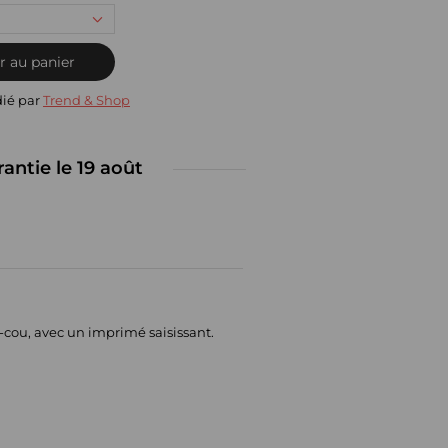
r au panier
dié par
Trend & Shop
rantie le 19 août
-cou, avec un imprimé saisissant.