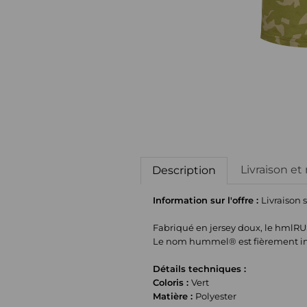
Livraison et
Description
Information sur l'offre :
Livraison 
Fabriqué en jersey doux, le hmlRUS
Le nom hummel® est fièrement im
Détails techniques :
Coloris :
Vert
Matière :
Polyester