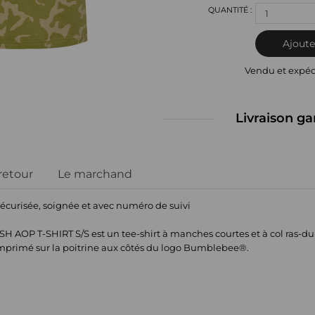
1
Ajoute
Vendu et expé
Livraison ga
 retour
Le marchand
sécurisée, soignée et avec numéro de suivi
H AOP T-SHIRT S/S est un tee-shirt à manches courtes et à col ras-du
primé sur la poitrine aux côtés du logo Bumblebee®.