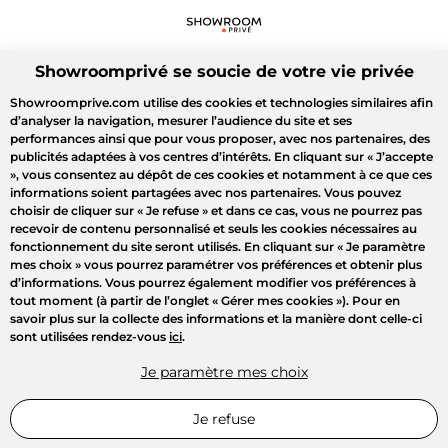
Showroomprivé se soucie de votre vie privée
Showroomprive.com utilise des cookies et technologies similaires afin
d’analyser la navigation, mesurer l’audience du site et ses
performances ainsi que pour vous proposer, avec nos partenaires, des
publicités adaptées à vos centres d’intérêts. En cliquant sur
« J’accepte
»
, vous consentez au dépôt de ces cookies et notamment à ce que ces
informations soient partagées avec nos partenaires. Vous pouvez
choisir de cliquer sur
« Je refuse »
et dans ce cas, vous ne pourrez pas
recevoir de contenu personnalisé et seuls les cookies nécessaires au
fonctionnement du site seront utilisés. En cliquant sur
« Je paramètre
mes choix »
vous pourrez paramétrer vos préférences et obtenir plus
d’informations. Vous pourrez également modifier vos préférences à
tout moment (à partir de l’onglet « Gérer mes cookies »). Pour en
savoir plus sur la collecte des informations et la manière dont celle-ci
sont utilisées rendez-vous
ici
.
Je paramètre mes choix
Je refuse