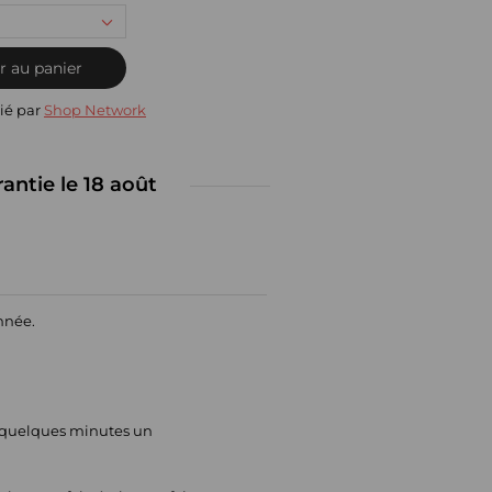
r au panier
ié par
Shop Network
rantie le 18 août
année.
n quelques minutes un