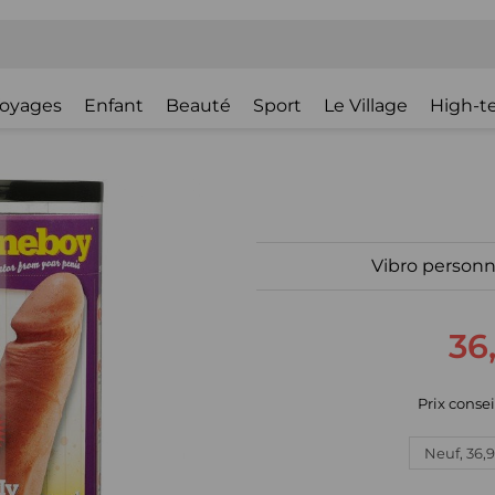
oyages
Enfant
Beauté
Sport
Le Village
High-t
Vibro personn
36
Prix consei