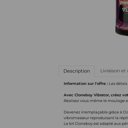
Livraison et
Description
Information sur l'offre :
Les délais
Avec Cloneboy Vibrator, créez vo
Réalisez vous-même le moulage exa
Devenez irremplaçable grâce à Cl
vibromasseur reproduisant la répli
Le kit Cloneboy est adapté aux pén