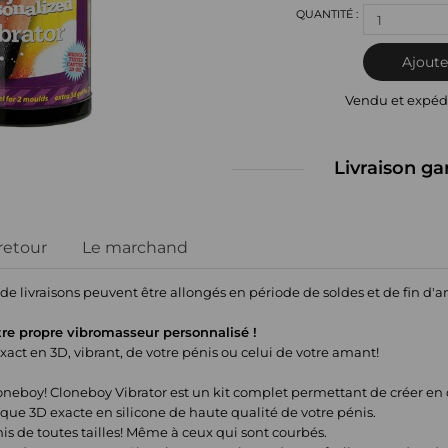
1
Ajoute
Vendu et expéd
Livraison ga
 retour
Le marchand
 de livraisons peuvent être allongés en période de soldes et de fin d'
tre propre vibromasseur personnalisé !
ct en 3D, vibrant, de votre pénis ou celui de votre amant!
oneboy! Cloneboy Vibrator est un kit complet permettant de créer e
que 3D exacte en silicone de haute qualité de votre pénis.
is de toutes tailles! Même à ceux qui sont courbés.