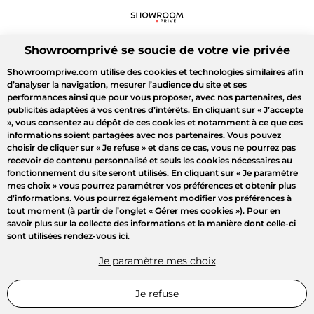
Showroomprivé se soucie de votre vie privée
Showroomprive.com utilise des cookies et technologies similaires afin
d’analyser la navigation, mesurer l’audience du site et ses
performances ainsi que pour vous proposer, avec nos partenaires, des
publicités adaptées à vos centres d’intérêts. En cliquant sur
« J’accepte
»
, vous consentez au dépôt de ces cookies et notamment à ce que ces
informations soient partagées avec nos partenaires. Vous pouvez
choisir de cliquer sur
« Je refuse »
et dans ce cas, vous ne pourrez pas
recevoir de contenu personnalisé et seuls les cookies nécessaires au
fonctionnement du site seront utilisés. En cliquant sur
« Je paramètre
mes choix »
vous pourrez paramétrer vos préférences et obtenir plus
d’informations. Vous pourrez également modifier vos préférences à
tout moment (à partir de l’onglet « Gérer mes cookies »). Pour en
savoir plus sur la collecte des informations et la manière dont celle-ci
sont utilisées rendez-vous
ici
.
Je paramètre mes choix
Je refuse