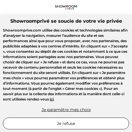
Showroomprivé se soucie de votre vie privée
Showroomprive.com utilise des cookies et technologies similaires afin
d’analyser la navigation, mesurer l’audience du site et ses
performances ainsi que pour vous proposer, avec nos partenaires, des
publicités adaptées à vos centres d’intérêts. En cliquant sur
« J’accepte
»
, vous consentez au dépôt de ces cookies et notamment à ce que ces
informations soient partagées avec nos partenaires. Vous pouvez
choisir de cliquer sur
« Je refuse »
et dans ce cas, vous ne pourrez pas
recevoir de contenu personnalisé et seuls les cookies nécessaires au
fonctionnement du site seront utilisés. En cliquant sur
« Je paramètre
mes choix »
vous pourrez paramétrer vos préférences et obtenir plus
d’informations. Vous pourrez également modifier vos préférences à
tout moment (à partir de l’onglet « Gérer mes cookies »). Pour en
savoir plus sur la collecte des informations et la manière dont celle-ci
sont utilisées rendez-vous
ici
.
Je paramètre mes choix
Je refuse