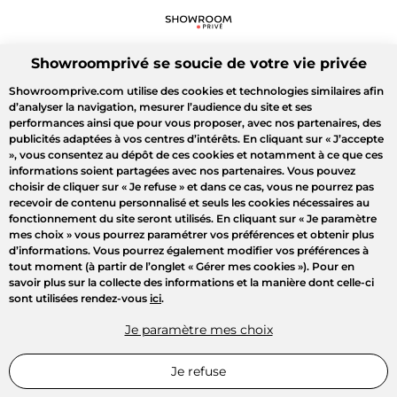
Showroomprivé se soucie de votre vie privée
Showroomprive.com utilise des cookies et technologies similaires afin
d’analyser la navigation, mesurer l’audience du site et ses
performances ainsi que pour vous proposer, avec nos partenaires, des
publicités adaptées à vos centres d’intérêts. En cliquant sur
« J’accepte
»
, vous consentez au dépôt de ces cookies et notamment à ce que ces
informations soient partagées avec nos partenaires. Vous pouvez
choisir de cliquer sur
« Je refuse »
et dans ce cas, vous ne pourrez pas
recevoir de contenu personnalisé et seuls les cookies nécessaires au
fonctionnement du site seront utilisés. En cliquant sur
« Je paramètre
mes choix »
vous pourrez paramétrer vos préférences et obtenir plus
d’informations. Vous pourrez également modifier vos préférences à
tout moment (à partir de l’onglet « Gérer mes cookies »). Pour en
savoir plus sur la collecte des informations et la manière dont celle-ci
sont utilisées rendez-vous
ici
.
Je paramètre mes choix
Je refuse