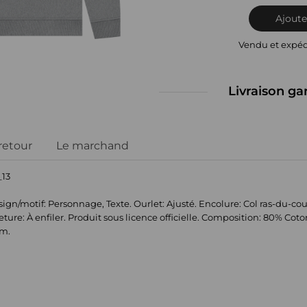
Ajoute
Vendu et expé
Livraison ga
 retour
Le marchand
_13
motif: Personnage, Texte. Ourlet: Ajusté. Encolure: Col ras-du-cou. 
: À enfiler. Produit sous licence officielle. Composition: 80% Coton,
cm.