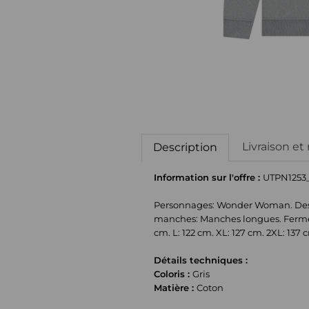
Livraison et
Description
Information sur l'offre :
UTPN1253
Personnages: Wonder Woman. Design/
manches: Manches longues. Fermeture
cm. L: 122 cm. XL: 127 cm. 2XL: 137 
Détails techniques :
Coloris :
Gris
Matière :
Coton