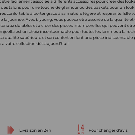
 être facilement associée à différents accessoires pour créer des look
e, des talons pour une touche de glamour ou des baskets pour un loo
s confortable à porter grâce à sa matière légère et respirante. Elle 
 de la journée. Avec b.young, vous pouvez être assurée de la qualité et
ériaux durables et à créer des pièces intemporelles qui peuvent être
oella est un choix incontournable pour toutes les femmes à la rec
 sa qualité supérieure et son confort en font une pièce indispensable
 à votre collection dès aujourd'hui !
Livraison en 24h
Pour changer d’avis