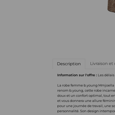
Livraison et
Description
Information sur l'offre :
Les délais
La robe femme b.young Mmjoella e
renom b.young, cette robe incarne l
doux et un confort optimal, tout en
et vous donnera une allure féminin
pour une journée de travail, une so
personnalité. Son design intempore