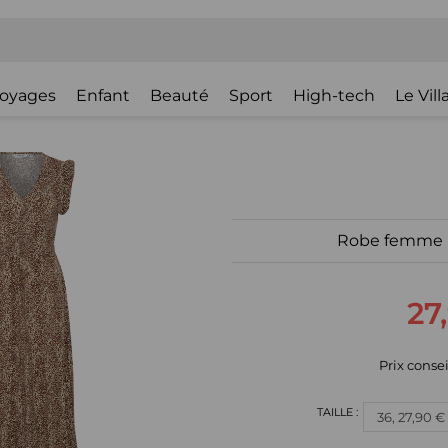
oyages
Enfant
Beauté
Sport
High-tech
Le Vil
Robe femme 
27
Prix consei
36, 27,90 €