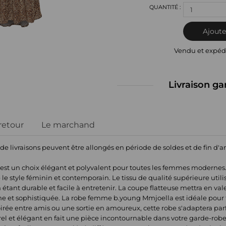
1
Ajoute
Vendu et expéd
Livraison ga
 retour
Le marchand
 de livraisons peuvent être allongés en période de soldes et de fin d'
st un choix élégant et polyvalent pour toutes les femmes modernes
e style féminin et contemporain. Le tissu de qualité supérieure utili
 étant durable et facile à entretenir. La coupe flatteuse mettra en va
e et sophistiquée. La robe femme b.young Mmjoella est idéale pour t
irée entre amis ou une sortie en amoureux, cette robe s'adaptera parf
l et élégant en fait une pièce incontournable dans votre garde-robe