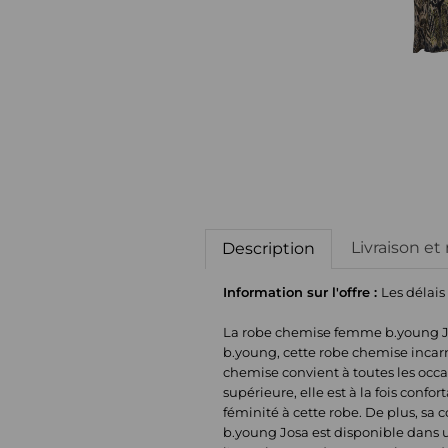
Livraison et
Description
Information sur l'offre :
Les délais
La robe chemise femme b.young Jo
b.young, cette robe chemise incarn
chemise convient à toutes les occa
supérieure, elle est à la fois con
féminité à cette robe. De plus, sa
b.young Josa est disponible dans u