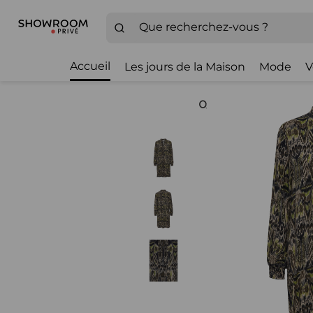
Accueil
Les jours de la Maison
Mode
V
Zoom