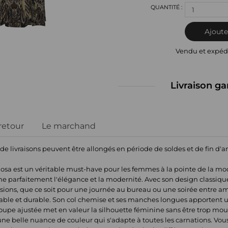
1
Ajoute
Vendu et expéd
Livraison ga
 retour
Le marchand
 de livraisons peuvent être allongés en période de soldes et de fin d'
sa est un véritable must-have pour les femmes à la pointe de la mo
e parfaitement l'élégance et la modernité. Avec son design classique
sions, que ce soit pour une journée au bureau ou une soirée entre ami
fortable et durable. Son col chemise et ses manches longues apportent 
 coupe ajustée met en valeur la silhouette féminine sans être trop 
ne belle nuance de couleur qui s'adapte à toutes les carnations. Vou