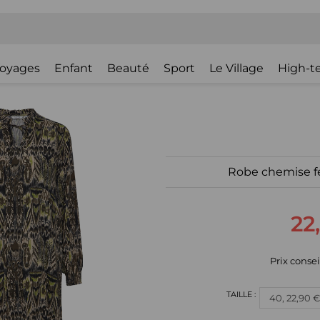
oyages
Enfant
Beauté
Sport
Le Village
High-t
Robe chemise 
22
Prix consei