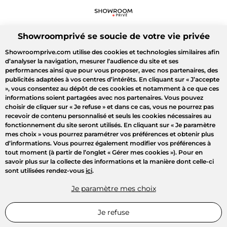
Showroomprivé se soucie de votre vie privée
Showroomprive.com utilise des cookies et technologies similaires afin
d’analyser la navigation, mesurer l’audience du site et ses
performances ainsi que pour vous proposer, avec nos partenaires, des
publicités adaptées à vos centres d’intérêts. En cliquant sur
« J’accepte
»
, vous consentez au dépôt de ces cookies et notamment à ce que ces
informations soient partagées avec nos partenaires. Vous pouvez
choisir de cliquer sur
« Je refuse »
et dans ce cas, vous ne pourrez pas
recevoir de contenu personnalisé et seuls les cookies nécessaires au
fonctionnement du site seront utilisés. En cliquant sur
« Je paramètre
mes choix »
vous pourrez paramétrer vos préférences et obtenir plus
d’informations. Vous pourrez également modifier vos préférences à
tout moment (à partir de l’onglet « Gérer mes cookies »). Pour en
savoir plus sur la collecte des informations et la manière dont celle-ci
sont utilisées rendez-vous
ici
.
Je paramètre mes choix
Je refuse