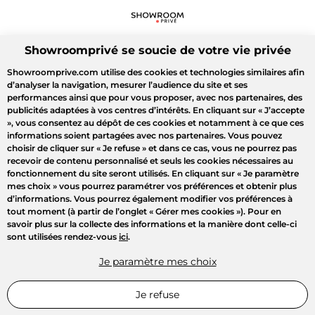
Showroomprivé se soucie de votre vie privée
Showroomprive.com utilise des cookies et technologies similaires afin
d’analyser la navigation, mesurer l’audience du site et ses
performances ainsi que pour vous proposer, avec nos partenaires, des
publicités adaptées à vos centres d’intérêts. En cliquant sur
« J’accepte
»
, vous consentez au dépôt de ces cookies et notamment à ce que ces
informations soient partagées avec nos partenaires. Vous pouvez
choisir de cliquer sur
« Je refuse »
et dans ce cas, vous ne pourrez pas
recevoir de contenu personnalisé et seuls les cookies nécessaires au
fonctionnement du site seront utilisés. En cliquant sur
« Je paramètre
mes choix »
vous pourrez paramétrer vos préférences et obtenir plus
d’informations. Vous pourrez également modifier vos préférences à
tout moment (à partir de l’onglet « Gérer mes cookies »). Pour en
savoir plus sur la collecte des informations et la manière dont celle-ci
sont utilisées rendez-vous
ici
.
Je paramètre mes choix
Je refuse