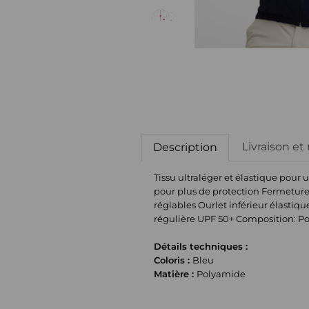
Livraison et
Description
Tissu ultraléger et élastique pou
pour plus de protection Fermeture 
réglables Ourlet inférieur élastiq
régulière UPF 50+ Composition: P
Détails techniques :
Coloris :
Bleu
Matière :
Polyamide