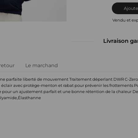
Ajoute
Vendu et ex
Livraison ga
 retour
Le marchand
r une parfaite liberté de mouvement Traitement déperlant DWR C-Zer
éclair avec protège-menton et rabat pour prévenir les frottements Po
ue pour un ajustement parfait et une bonne rétention de la chaleur D
olyamide,Élasthanne