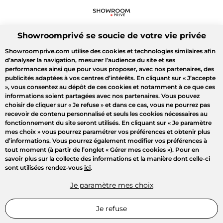
Showroomprivé se soucie de votre vie privée
Showroomprive.com utilise des cookies et technologies similaires afin
d’analyser la navigation, mesurer l’audience du site et ses
performances ainsi que pour vous proposer, avec nos partenaires, des
publicités adaptées à vos centres d’intérêts. En cliquant sur
« J’accepte
»
, vous consentez au dépôt de ces cookies et notamment à ce que ces
informations soient partagées avec nos partenaires. Vous pouvez
choisir de cliquer sur
« Je refuse »
et dans ce cas, vous ne pourrez pas
recevoir de contenu personnalisé et seuls les cookies nécessaires au
fonctionnement du site seront utilisés. En cliquant sur
« Je paramètre
mes choix »
vous pourrez paramétrer vos préférences et obtenir plus
d’informations. Vous pourrez également modifier vos préférences à
tout moment (à partir de l’onglet « Gérer mes cookies »). Pour en
savoir plus sur la collecte des informations et la manière dont celle-ci
sont utilisées rendez-vous
ici
.
Je paramètre mes choix
Je refuse