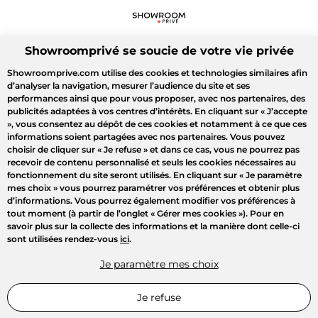
Showroomprivé se soucie de votre vie privée
Showroomprive.com utilise des cookies et technologies similaires afin
d’analyser la navigation, mesurer l’audience du site et ses
performances ainsi que pour vous proposer, avec nos partenaires, des
publicités adaptées à vos centres d’intérêts. En cliquant sur
« J’accepte
»
, vous consentez au dépôt de ces cookies et notamment à ce que ces
informations soient partagées avec nos partenaires. Vous pouvez
choisir de cliquer sur
« Je refuse »
et dans ce cas, vous ne pourrez pas
recevoir de contenu personnalisé et seuls les cookies nécessaires au
fonctionnement du site seront utilisés. En cliquant sur
« Je paramètre
mes choix »
vous pourrez paramétrer vos préférences et obtenir plus
d’informations. Vous pourrez également modifier vos préférences à
tout moment (à partir de l’onglet « Gérer mes cookies »). Pour en
savoir plus sur la collecte des informations et la manière dont celle-ci
sont utilisées rendez-vous
ici
.
Je paramètre mes choix
Je refuse