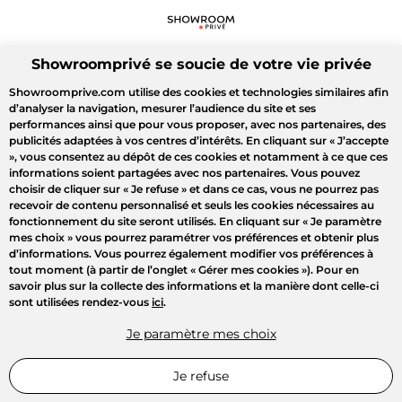
Showroomprivé se soucie de votre vie privée
Showroomprive.com utilise des cookies et technologies similaires afin
d’analyser la navigation, mesurer l’audience du site et ses
performances ainsi que pour vous proposer, avec nos partenaires, des
publicités adaptées à vos centres d’intérêts. En cliquant sur
« J’accepte
»
, vous consentez au dépôt de ces cookies et notamment à ce que ces
informations soient partagées avec nos partenaires. Vous pouvez
choisir de cliquer sur
« Je refuse »
et dans ce cas, vous ne pourrez pas
recevoir de contenu personnalisé et seuls les cookies nécessaires au
fonctionnement du site seront utilisés. En cliquant sur
« Je paramètre
mes choix »
vous pourrez paramétrer vos préférences et obtenir plus
d’informations. Vous pourrez également modifier vos préférences à
tout moment (à partir de l’onglet « Gérer mes cookies »). Pour en
savoir plus sur la collecte des informations et la manière dont celle-ci
sont utilisées rendez-vous
ici
.
Je paramètre mes choix
Je refuse