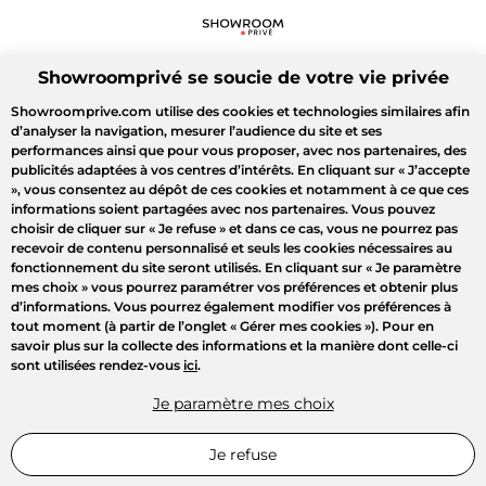
Showroomprivé se soucie de votre vie privée
Showroomprive.com utilise des cookies et technologies similaires afin
d’analyser la navigation, mesurer l’audience du site et ses
performances ainsi que pour vous proposer, avec nos partenaires, des
publicités adaptées à vos centres d’intérêts. En cliquant sur
« J’accepte
»
, vous consentez au dépôt de ces cookies et notamment à ce que ces
informations soient partagées avec nos partenaires. Vous pouvez
choisir de cliquer sur
« Je refuse »
et dans ce cas, vous ne pourrez pas
recevoir de contenu personnalisé et seuls les cookies nécessaires au
fonctionnement du site seront utilisés. En cliquant sur
« Je paramètre
mes choix »
vous pourrez paramétrer vos préférences et obtenir plus
d’informations. Vous pourrez également modifier vos préférences à
tout moment (à partir de l’onglet « Gérer mes cookies »). Pour en
savoir plus sur la collecte des informations et la manière dont celle-ci
sont utilisées rendez-vous
ici
.
Je paramètre mes choix
Je refuse