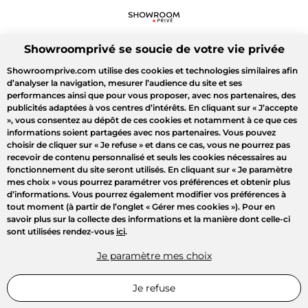
Showroomprivé se soucie de votre vie privée
Showroomprive.com utilise des cookies et technologies similaires afin
d’analyser la navigation, mesurer l’audience du site et ses
performances ainsi que pour vous proposer, avec nos partenaires, des
publicités adaptées à vos centres d’intérêts. En cliquant sur
« J’accepte
»
, vous consentez au dépôt de ces cookies et notamment à ce que ces
informations soient partagées avec nos partenaires. Vous pouvez
choisir de cliquer sur
« Je refuse »
et dans ce cas, vous ne pourrez pas
recevoir de contenu personnalisé et seuls les cookies nécessaires au
fonctionnement du site seront utilisés. En cliquant sur
« Je paramètre
mes choix »
vous pourrez paramétrer vos préférences et obtenir plus
d’informations. Vous pourrez également modifier vos préférences à
tout moment (à partir de l’onglet « Gérer mes cookies »). Pour en
savoir plus sur la collecte des informations et la manière dont celle-ci
sont utilisées rendez-vous
ici
.
Je paramètre mes choix
Je refuse