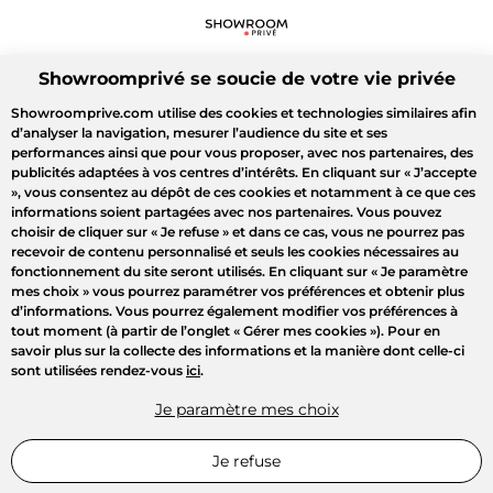
Showroomprivé se soucie de votre vie privée
Showroomprive.com utilise des cookies et technologies similaires afin
d’analyser la navigation, mesurer l’audience du site et ses
performances ainsi que pour vous proposer, avec nos partenaires, des
publicités adaptées à vos centres d’intérêts. En cliquant sur
« J’accepte
»
, vous consentez au dépôt de ces cookies et notamment à ce que ces
informations soient partagées avec nos partenaires. Vous pouvez
choisir de cliquer sur
« Je refuse »
et dans ce cas, vous ne pourrez pas
recevoir de contenu personnalisé et seuls les cookies nécessaires au
fonctionnement du site seront utilisés. En cliquant sur
« Je paramètre
mes choix »
vous pourrez paramétrer vos préférences et obtenir plus
d’informations. Vous pourrez également modifier vos préférences à
tout moment (à partir de l’onglet « Gérer mes cookies »). Pour en
savoir plus sur la collecte des informations et la manière dont celle-ci
sont utilisées rendez-vous
ici
.
Je paramètre mes choix
Je refuse