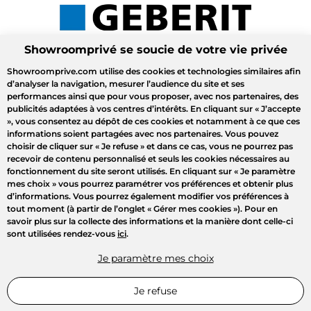
Showroomprivé se soucie de votre vie privée
Showroomprive.com utilise des cookies et technologies similaires afin
d’analyser la navigation, mesurer l’audience du site et ses
performances ainsi que pour vous proposer, avec nos partenaires, des
publicités adaptées à vos centres d’intérêts. En cliquant sur
« J’accepte
»
, vous consentez au dépôt de ces cookies et notamment à ce que ces
informations soient partagées avec nos partenaires. Vous pouvez
choisir de cliquer sur
« Je refuse »
et dans ce cas, vous ne pourrez pas
recevoir de contenu personnalisé et seuls les cookies nécessaires au
fonctionnement du site seront utilisés. En cliquant sur
« Je paramètre
mes choix »
vous pourrez paramétrer vos préférences et obtenir plus
d’informations. Vous pourrez également modifier vos préférences à
tout moment (à partir de l’onglet « Gérer mes cookies »). Pour en
savoir plus sur la collecte des informations et la manière dont celle-ci
sont utilisées rendez-vous
ici
.
Je paramètre mes choix
Je refuse