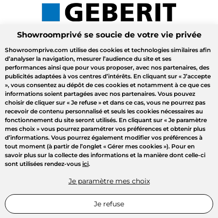
Showroomprivé se soucie de votre vie privée
Showroomprive.com utilise des cookies et technologies similaires afin
d’analyser la navigation, mesurer l’audience du site et ses
performances ainsi que pour vous proposer, avec nos partenaires, des
publicités adaptées à vos centres d’intérêts. En cliquant sur
« J’accepte
»
, vous consentez au dépôt de ces cookies et notamment à ce que ces
informations soient partagées avec nos partenaires. Vous pouvez
choisir de cliquer sur
« Je refuse »
et dans ce cas, vous ne pourrez pas
recevoir de contenu personnalisé et seuls les cookies nécessaires au
fonctionnement du site seront utilisés. En cliquant sur
« Je paramètre
mes choix »
vous pourrez paramétrer vos préférences et obtenir plus
d’informations. Vous pourrez également modifier vos préférences à
tout moment (à partir de l’onglet « Gérer mes cookies »). Pour en
savoir plus sur la collecte des informations et la manière dont celle-ci
sont utilisées rendez-vous
ici
.
Je paramètre mes choix
Je refuse