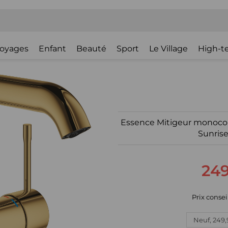
oyages
Enfant
Beauté
Sport
Le Village
High-t
Essence Mitigeur monoco
Sunrise
249
Prix consei