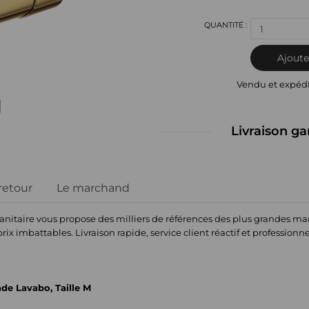
1
Ajoute
Vendu et expéd
Livraison ga
 retour
Le marchand
nitaire vous propose des milliers de références des plus grandes ma
prix imbattables. Livraison rapide, service client réactif et professionn
e Lavabo, Taille M