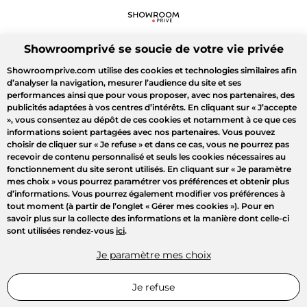
Showroomprivé se soucie de votre vie privée
Showroomprive.com utilise des cookies et technologies similaires afin
d’analyser la navigation, mesurer l’audience du site et ses
performances ainsi que pour vous proposer, avec nos partenaires, des
publicités adaptées à vos centres d’intérêts. En cliquant sur
« J’accepte
»
, vous consentez au dépôt de ces cookies et notamment à ce que ces
informations soient partagées avec nos partenaires. Vous pouvez
choisir de cliquer sur
« Je refuse »
et dans ce cas, vous ne pourrez pas
recevoir de contenu personnalisé et seuls les cookies nécessaires au
fonctionnement du site seront utilisés. En cliquant sur
« Je paramètre
mes choix »
vous pourrez paramétrer vos préférences et obtenir plus
d’informations. Vous pourrez également modifier vos préférences à
tout moment (à partir de l’onglet « Gérer mes cookies »). Pour en
savoir plus sur la collecte des informations et la manière dont celle-ci
sont utilisées rendez-vous
ici
.
Je paramètre mes choix
Je refuse