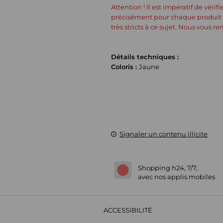
Attention ! Il est impératif de véri
précisément pour chaque produit su
très stricts à ce sujet. Nous vous
Détails techniques :
Coloris :
Jaune
Signaler un contenu illicite
Shopping h24, 7/7,
avec nos applis mobiles
ACCESSIBILITÉ