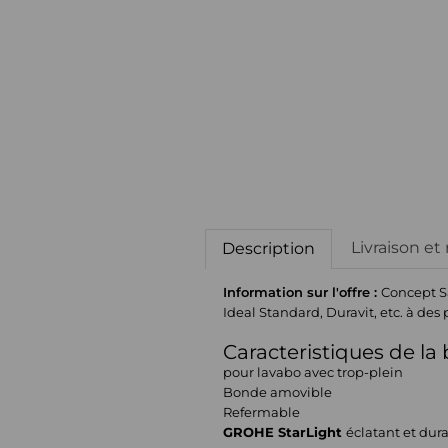
Livraison et
Description
Information sur l'offre :
Concept Sa
Ideal Standard, Duravit, etc. à des 
Caracteristiques de la
pour lavabo avec trop-plein
Bonde amovible
Refermable
GROHE StarLight
éclatant et dur