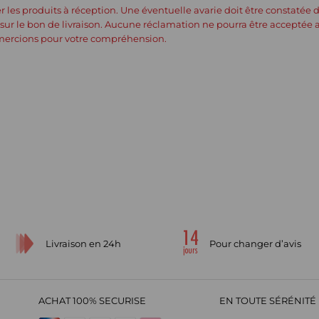
fier les produits à réception. Une éventuelle avarie doit être constatée 
r le bon de livraison. Aucune réclamation ne pourra être acceptée a p
 remercions pour votre compréhension.
Livraison en 24h
Pour changer d’avis
ACHAT 100% SECURISE
EN TOUTE SÉRÉNITÉ 