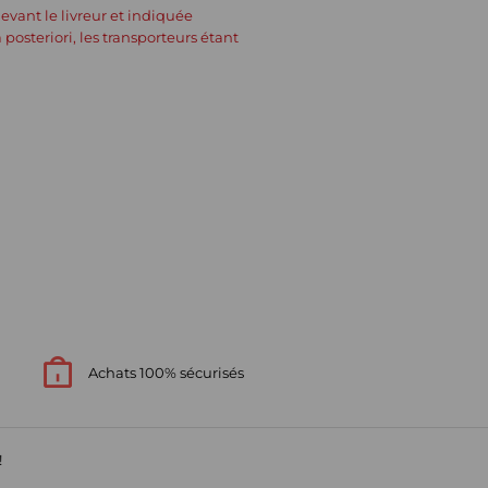
devant le livreur et indiquée
osteriori, les transporteurs étant
Achats 100% sécurisés
!