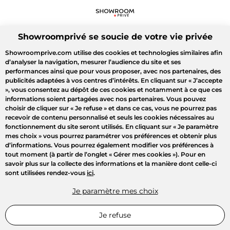
Showroomprivé se soucie de votre vie privée
Showroomprive.com utilise des cookies et technologies similaires afin
d’analyser la navigation, mesurer l’audience du site et ses
performances ainsi que pour vous proposer, avec nos partenaires, des
publicités adaptées à vos centres d’intérêts. En cliquant sur
« J’accepte
»
, vous consentez au dépôt de ces cookies et notamment à ce que ces
informations soient partagées avec nos partenaires. Vous pouvez
choisir de cliquer sur
« Je refuse »
et dans ce cas, vous ne pourrez pas
recevoir de contenu personnalisé et seuls les cookies nécessaires au
fonctionnement du site seront utilisés. En cliquant sur
« Je paramètre
mes choix »
vous pourrez paramétrer vos préférences et obtenir plus
d’informations. Vous pourrez également modifier vos préférences à
tout moment (à partir de l’onglet « Gérer mes cookies »). Pour en
savoir plus sur la collecte des informations et la manière dont celle-ci
sont utilisées rendez-vous
ici
.
Je paramètre mes choix
Je refuse