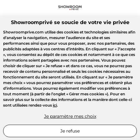
Showroomprivé se soucie de votre vie privée
Showroomprive.com utilise des cookies et technologies similaires afin
d’analyser la navigation, mesurer l’audience du site et ses
performances ainsi que pour vous proposer, avec nos partenaires, des
publicités adaptées à vos centres d’intérêts. En cliquant sur
« J’accepte
»
, vous consentez au dépôt de ces cookies et notamment à ce que ces
informations soient partagées avec nos partenaires. Vous pouvez
choisir de cliquer sur
« Je refuse »
et dans ce cas, vous ne pourrez pas
recevoir de contenu personnalisé et seuls les cookies nécessaires au
fonctionnement du site seront utilisés. En cliquant sur
« Je paramètre
mes choix »
vous pourrez paramétrer vos préférences et obtenir plus
d’informations. Vous pourrez également modifier vos préférences à
tout moment (à partir de l’onglet « Gérer mes cookies »). Pour en
savoir plus sur la collecte des informations et la manière dont celle-ci
sont utilisées rendez-vous
ici
.
Je paramètre mes choix
Je refuse