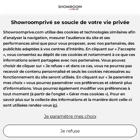
Showroomprivé se soucie de votre vie privée
Showroomprive.com utilise des cookies et technologies similaires afin
d’analyser la navigation, mesurer l’audience du site et ses
performances ainsi que pour vous proposer, avec nos partenaires, des
publicités adaptées à vos centres d’intérêts. En cliquant sur
« J’accepte
»
, vous consentez au dépôt de ces cookies et notamment à ce que ces
informations soient partagées avec nos partenaires. Vous pouvez
choisir de cliquer sur
« Je refuse »
et dans ce cas, vous ne pourrez pas
recevoir de contenu personnalisé et seuls les cookies nécessaires au
fonctionnement du site seront utilisés. En cliquant sur
« Je paramètre
mes choix »
vous pourrez paramétrer vos préférences et obtenir plus
d’informations. Vous pourrez également modifier vos préférences à
tout moment (à partir de l’onglet « Gérer mes cookies »). Pour en
savoir plus sur la collecte des informations et la manière dont celle-ci
sont utilisées rendez-vous
ici
.
Je paramètre mes choix
Je refuse