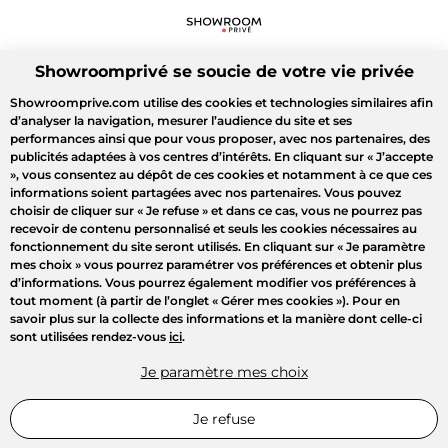
Showroomprivé se soucie de votre vie privée
Showroomprive.com utilise des cookies et technologies similaires afin
d’analyser la navigation, mesurer l’audience du site et ses
performances ainsi que pour vous proposer, avec nos partenaires, des
publicités adaptées à vos centres d’intérêts. En cliquant sur
« J’accepte
»
, vous consentez au dépôt de ces cookies et notamment à ce que ces
informations soient partagées avec nos partenaires. Vous pouvez
choisir de cliquer sur
« Je refuse »
et dans ce cas, vous ne pourrez pas
recevoir de contenu personnalisé et seuls les cookies nécessaires au
fonctionnement du site seront utilisés. En cliquant sur
« Je paramètre
mes choix »
vous pourrez paramétrer vos préférences et obtenir plus
d’informations. Vous pourrez également modifier vos préférences à
tout moment (à partir de l’onglet « Gérer mes cookies »). Pour en
savoir plus sur la collecte des informations et la manière dont celle-ci
sont utilisées rendez-vous
ici
.
Je paramètre mes choix
Je refuse