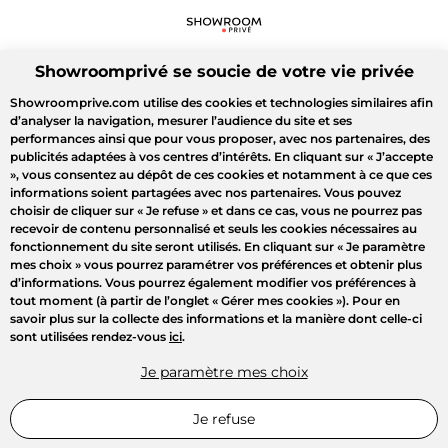
Showroomprivé se soucie de votre vie privée
Showroomprive.com utilise des cookies et technologies similaires afin
d’analyser la navigation, mesurer l’audience du site et ses
performances ainsi que pour vous proposer, avec nos partenaires, des
publicités adaptées à vos centres d’intérêts. En cliquant sur
« J’accepte
»
, vous consentez au dépôt de ces cookies et notamment à ce que ces
informations soient partagées avec nos partenaires. Vous pouvez
choisir de cliquer sur
« Je refuse »
et dans ce cas, vous ne pourrez pas
recevoir de contenu personnalisé et seuls les cookies nécessaires au
fonctionnement du site seront utilisés. En cliquant sur
« Je paramètre
mes choix »
vous pourrez paramétrer vos préférences et obtenir plus
d’informations. Vous pourrez également modifier vos préférences à
tout moment (à partir de l’onglet « Gérer mes cookies »). Pour en
savoir plus sur la collecte des informations et la manière dont celle-ci
sont utilisées rendez-vous
ici
.
Je paramètre mes choix
Je refuse