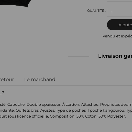
1
Ajoute
Vendu et expé
Livraison ga
 retour
Le marchand
_7
sté. Capuche: Double épaisseur, À cordon, Attachée. Propriétés des m
dante. Ourlets bras: Ajustés. Type de poches: 1 poche kangourou. 
oduit sous licence officielle. Composition: 50% Coton, 50% Polyester.