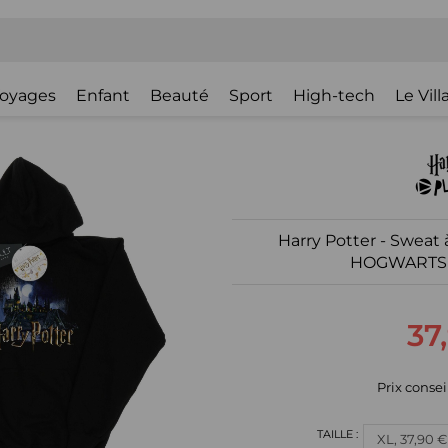
oyages
Enfant
Beauté
Sport
High-tech
Le Vil
Harry Potter - Sweat
HOGWARTS 
37
Prix consei