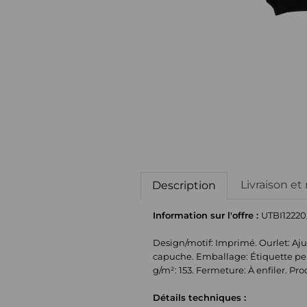
Livraison et
Description
Information sur l'offre :
UTBI12220
Design/motif: Imprimé. Ourlet: Aju
capuche. Emballage: Étiquette pen
g/m²: 153. Fermeture: À enfiler. Pr
Détails techniques :