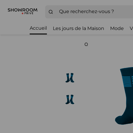
Accueil
Les jours de la Maison
Mode
V
Zoom