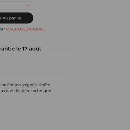
r au panier
par
MAGNUSSENAUDIO
rantie le 17 août
 finition soignée. Il offre
osition : Matière technique