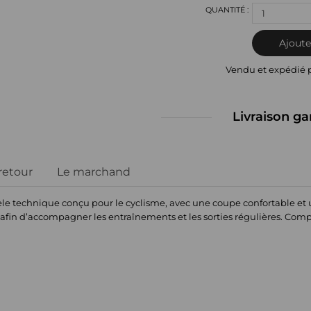
1
Ajoute
Vendu et expédié 
Livraison ga
 retour
Le marchand
 technique conçu pour le cyclisme, avec une coupe confortable et une
 afin d’accompagner les entraînements et les sorties régulières. Comp